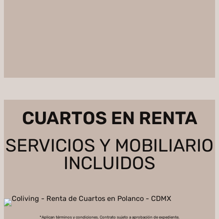
CUARTOS EN RENTA
SERVICIOS Y MOBILIARIO
INCLUIDOS
*Aplican términos y condiciones. Contrato sujeto a aprobación de expediente.