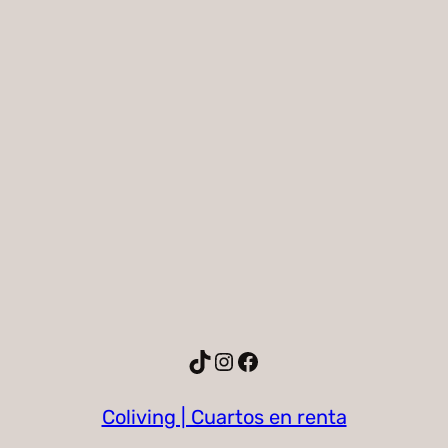
TikTok
Instagram
Facebook
Coliving | Cuartos en renta