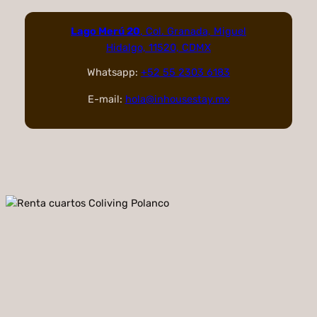
Lago Merú 20
, Col. Granada, Miguel
Hidalgo, 11520, CDMX
Whatsapp:
+52 55 2303 6183
E-mail:
hola@inhousestay.mx