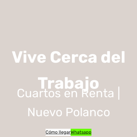
Vive Cerca del
Trabajo
Cuartos en Renta |
Nuevo Polanco
Cómo llegar
Whatsapp