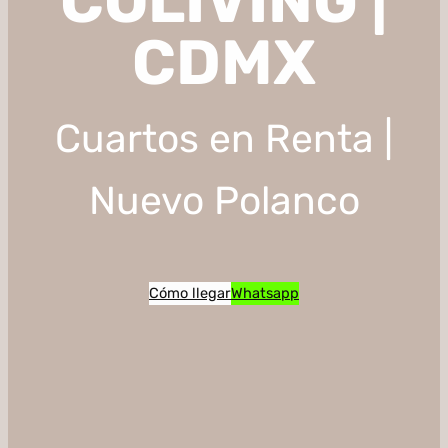
COLIVING |
CDMX
Cuartos en Renta |
Nuevo Polanco
Cómo llegar
Whatsapp