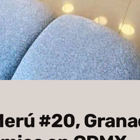
Merú #20, Grana