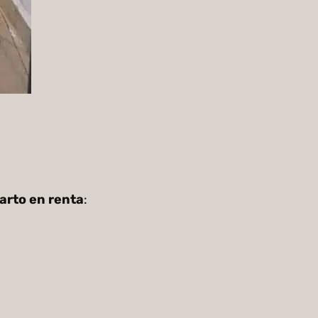
arto en renta
: