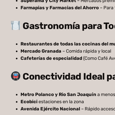
Superama y City Market
– Mercados premi
Farmapias y Farmacias del Ahorro
– Para
Gastronomía para To
Restaurantes de todas las cocinas del 
Mercado Granada
– Comida rápida y local
Cafeterías de especialidad
(Como Café Ave
Conectividad Ideal 
Metro Polanco y Rio San Joaquín
a menos
Ecobici
estaciones en la zona
Avenida Ejército Nacional
– Rápido acceso