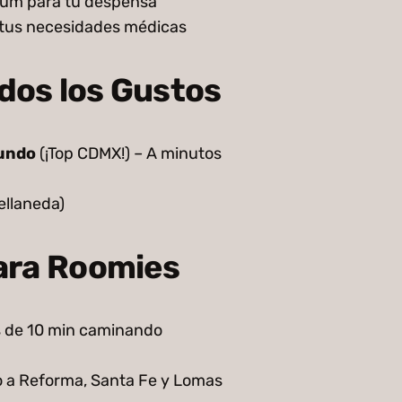
um para tu despensa
 tus necesidades médicas
dos los Gustos
mundo
(¡Top CDMX!) – A minutos
llaneda)
para Roomies
 de 10 min caminando
 a Reforma, Santa Fe y Lomas